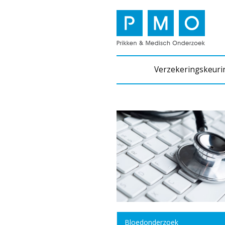
Verzekeringskeuri
Bloedonderzoek