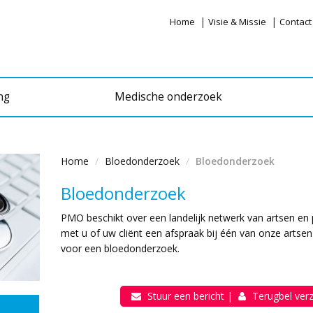
|
|
Home
Visie & Missie
Contact
ng
Medische onderzoek
Home
Bloedonderzoek
Bloedonderzoek
Bloedonderzoek
PMO beschikt over een landelijk netwerk van artsen en 
met u of uw cliënt een afspraak bij één van onze artsen 
voor een bloedonderzoek.
Stuur een bericht
|
Terugbel ver